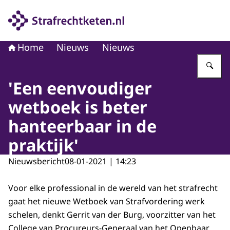
Naar de homepage van Strafrechtketen
Home
Nieuws
Nieuws
Vu
'Een eenvoudiger
wetboek is beter
hanteerbaar in de
praktijk'
Nieuwsbericht
08-01-2021 | 14:23
Voor elke professional in de wereld van het strafrecht
gaat het nieuwe Wetboek van Strafvordering werk
schelen, denkt Gerrit van der Burg, voorzitter van het
College van Procureurs-Generaal van het Openbaar