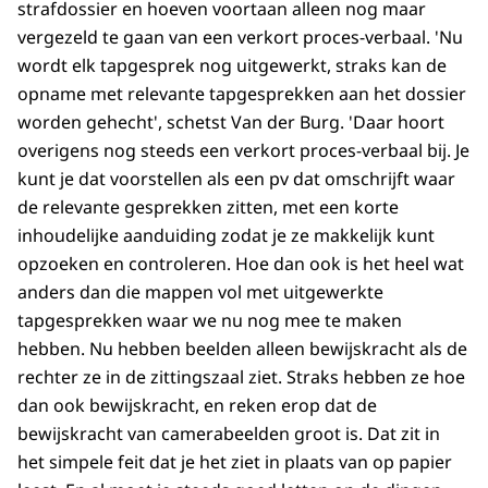
strafdossier en hoeven voortaan alleen nog maar
vergezeld te gaan van een verkort proces-verbaal. 'Nu
wordt elk tapgesprek nog uitgewerkt, straks kan de
opname met relevante tapgesprekken aan het dossier
worden gehecht', schetst Van der Burg. 'Daar hoort
overigens nog steeds een verkort proces-verbaal bij. Je
kunt je dat voorstellen als een pv dat omschrijft waar
de relevante gesprekken zitten, met een korte
inhoudelijke aanduiding zodat je ze makkelijk kunt
opzoeken en controleren. Hoe dan ook is het heel wat
anders dan die mappen vol met uitgewerkte
tapgesprekken waar we nu nog mee te maken
hebben. Nu hebben beelden alleen bewijskracht als de
rechter ze in de zittingszaal ziet. Straks hebben ze hoe
dan ook bewijskracht, en reken erop dat de
bewijskracht van camerabeelden groot is. Dat zit in
het simpele feit dat je het ziet in plaats van op papier