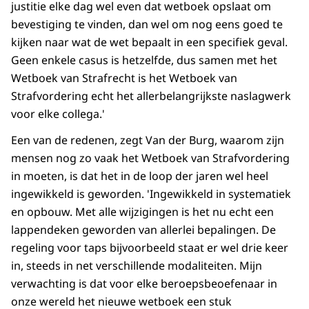
justitie elke dag wel even dat wetboek opslaat om
bevestiging te vinden, dan wel om nog eens goed te
kijken naar wat de wet bepaalt in een specifiek geval.
Geen enkele casus is hetzelfde, dus samen met het
Wetboek van Strafrecht is het Wetboek van
Strafvordering echt het allerbelangrijkste naslagwerk
voor elke collega.'
Een van de redenen, zegt Van der Burg, waarom zijn
mensen nog zo vaak het Wetboek van Strafvordering
in moeten, is dat het in de loop der jaren wel heel
ingewikkeld is geworden. 'Ingewikkeld in systematiek
en opbouw. Met alle wijzigingen is het nu echt een
lappendeken geworden van allerlei bepalingen. De
regeling voor taps bijvoorbeeld staat er wel drie keer
in, steeds in net verschillende modaliteiten. Mijn
verwachting is dat voor elke beroepsbeoefenaar in
onze wereld het nieuwe wetboek een stuk