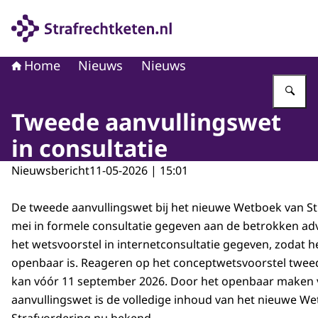
Naar de homepage van Strafrechtketen
Home
Nieuws
Nieuws
Vu
Tweede aanvullingswet
in consultatie
Nieuwsbericht
11-05-2026 | 15:01
De tweede aanvullingswet bij het nieuwe Wetboek van Str
mei in formele consultatie gegeven aan de betrokken ad
het wetsvoorstel in internetconsultatie gegeven, zodat h
openbaar is. Reageren op het conceptwetsvoorstel twee
kan vóór 11 september 2026. Door het openbaar maken
aanvullingswet is de volledige inhoud van het nieuwe W