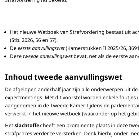
Strafvordering nu bekend.
Het nieuwe Wetboek van Strafvordering bestaat uit ac
(Stb. 2026, 56 en 57).
De
eerste aanvullingswet
(Kamerstukken II 2025/26, 36913
Deze
tweede aanvullingswet
bevat, net als de eerste aan
Inhoud tweede aanvullingswet
De afgelopen anderhalf jaar zijn alle onderwerpen uit 
expertmeetings. Met dit voorstel worden enkele foutjes 
aangenomen in de Tweede Kamer tijdens de parlementaire
verwerkt in het nieuwe wetboek (waaronder op het gebied
Het
slachtoffer
heeft een prominente plaats in deze tweed
strafproces verder te versterken. Denk hierbij onder mee