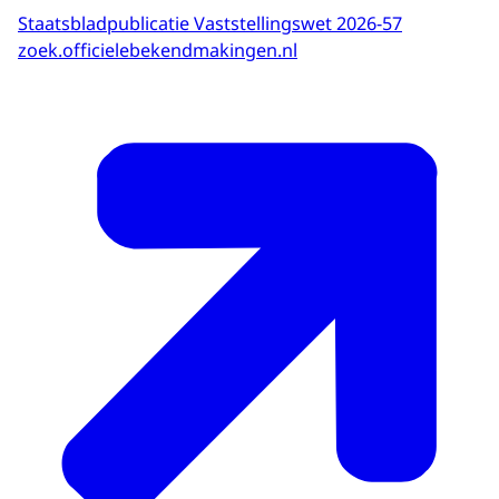
Staatsbladpublicatie Vaststellingswet 2026-57
zoek.officielebekendmakingen.nl