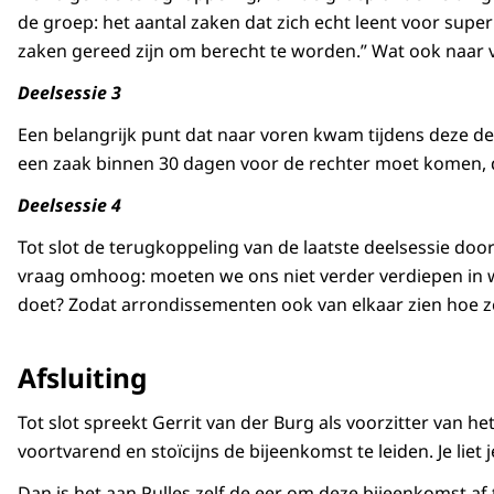
de groep: het aantal zaken dat zich echt leent voor supe
zaken gereed zijn om berecht te worden.” Wat ook naar vo
Deelsessie 3
Een belangrijk punt dat naar voren kwam tijdens deze d
een zaak binnen 30 dagen voor de rechter moet komen, 
Deelsessie 4
Tot slot de terugkoppeling van de laatste deelsessie doo
vraag omhoog: moeten we ons niet verder verdiepen in w
doet? Zodat arrondissementen ook van elkaar zien hoe z
Afsluiting
Tot slot spreekt Gerrit van der Burg als voorzitter van h
voortvarend en stoïcijns de bijeenkomst te leiden. Je lie
Dan is het aan Pulles zelf de eer om deze bijeenkomst 