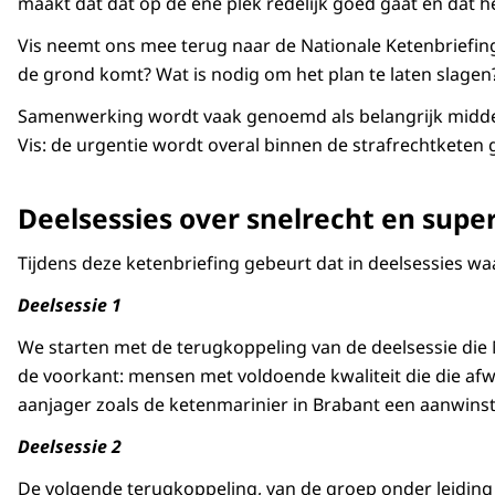
maakt dat dat op de ene plek redelijk goed gaat en dat h
Vis neemt ons mee terug naar de Nationale Ketenbriefing
de grond komt? Wat is nodig om het plan te laten slagen
Samenwerking wordt vaak genoemd als belangrijk middel e
Vis: de urgentie wordt overal binnen de strafrechtketen 
Deelsessies over snelrecht en supe
Tijdens deze ketenbriefing gebeurt dat in deelsessies w
Deelsessie 1
We starten met de terugkoppeling van de deelsessie die M
de voorkant: mensen met voldoende kwaliteit die die af
aanjager zoals de ketenmarinier in Brabant een aanwinst ka
Deelsessie 2
De volgende terugkoppeling, van de groep onder leiding