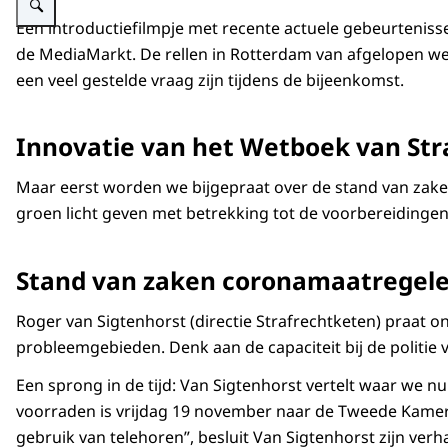
Een introductiefilmpje met recente actuele gebeurteniss
de MediaMarkt. De rellen in Rotterdam van afgelopen week
een veel gestelde vraag zijn tijdens de bijeenkomst.
Innovatie van het Wetboek van Str
Maar eerst worden we bijgepraat over de stand van zaken
groen licht geven met betrekking tot de voorbereidingen 
Stand van zaken coronamaatregel
Roger van Sigtenhorst (directie Strafrechtketen) praat 
probleemgebieden. Denk aan de capaciteit bij de politie
Een sprong in de tijd: Van Sigtenhorst vertelt waar we nu
voorraden is vrijdag 19 november naar de Tweede Kamer 
gebruik van telehoren”, besluit Van Sigtenhorst zijn verha