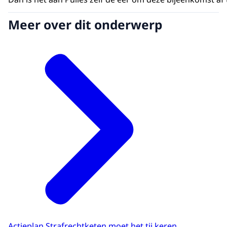
Meer over dit onderwerp
Actieplan Strafrechtketen moet het tij keren