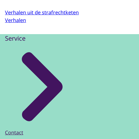
Verhalen uit de strafrechtketen
Verhalen
Service
Contact