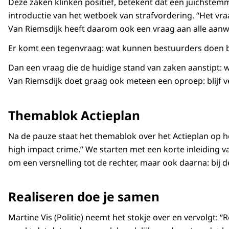
Deze zaken klinken positief, betekent dat een juichstemmi
introductie van het wetboek van strafvordering. “Het vr
Van Riemsdijk heeft daarom ook een vraag aan alle aanwe
Er komt een tegenvraag: wat kunnen bestuurders doen bij
Dan een vraag die de huidige stand van zaken aanstipt:
Van Riemsdijk doet graag ook meteen een oproep: blijf
Themablok Actieplan
Na de pauze staat het themablok over het Actieplan op 
high impact crime.” We starten met een korte inleiding v
om een versnelling tot de rechter, maar ook daarna: bij d
Realiseren doe je samen
Martine Vis (Politie) neemt het stokje over en vervolgt: 