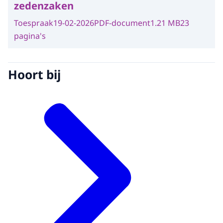
zedenzaken
Toespraak
19-02-2026
PDF-document
1.21 MB
23
pagina's
Hoort bij