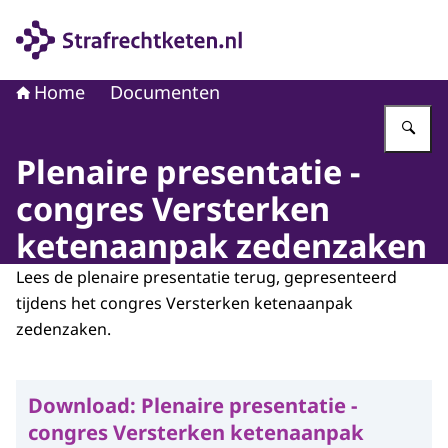
Naar de homepage van Strafrechtketen
Home
Documenten
Vu
Plenaire presentatie -
congres Versterken
ketenaanpak zedenzaken
Lees de plenaire presentatie terug, gepresenteerd
tijdens het congres Versterken ketenaanpak
zedenzaken.
Download:
Plenaire presentatie -
congres Versterken ketenaanpak