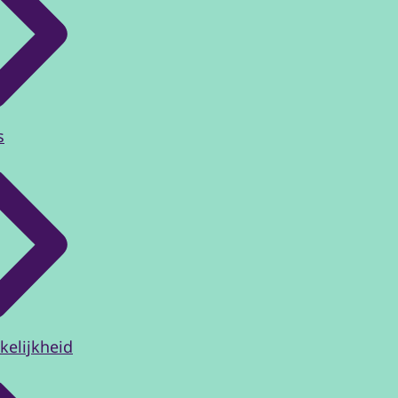
s
kelijkheid