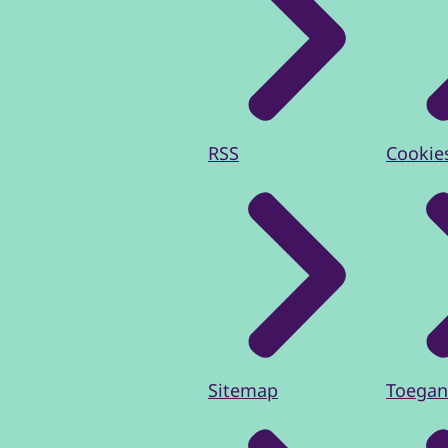
RSS
Cookie
Sitemap
Toegan