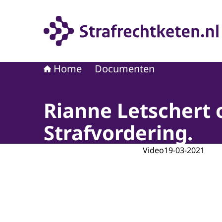
Naar de homepage van Strafrechtketen
Home
Documenten
Rianne Letschert
Strafvordering.
Video
19-03-2021