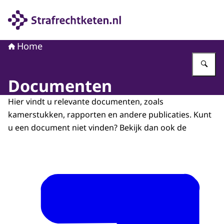
Naar de homepage van Strafrechtketen
Home
Vu
Documenten
Hier vindt u relevante documenten, zoals
kamerstukken, rapporten en andere publicaties. Kunt
u een document niet vinden? Bekijk dan ook de