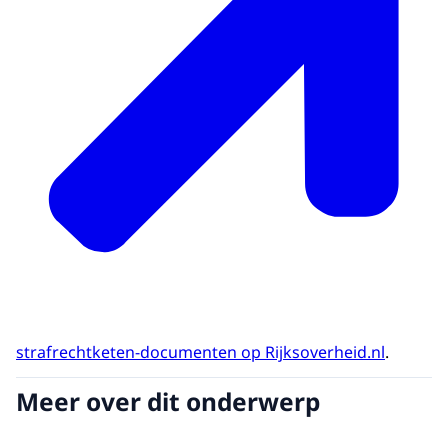
strafrechtketen-documenten op Rijksoverheid.nl
.
Meer over dit onderwerp