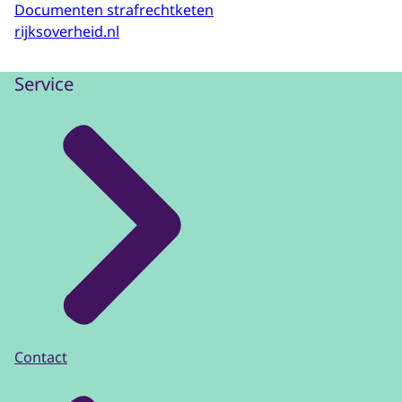
Documenten strafrechtketen
rijksoverheid.nl
Service
Contact