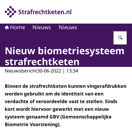
Naar de homepage van Strafrechtketen
Home
Nieuws
Nieuws
Vu
Nieuw biometriesysteem
strafrechtketen
Nieuwsbericht
30-06-2022 | 13:34
Binnen de strafrechtketen kunnen vingerafdrukken
worden gebruikt om de identiteit van een
verdachte of veroordeelde vast te stellen. Sinds
kort wordt hiervoor gewerkt met een nieuw
systeem genaamd GBV (Gemeenschappelijke
Biometrie Voorziening).