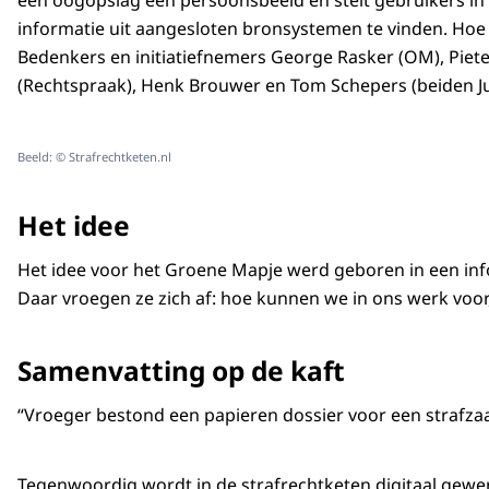
één oogopslag een persoonsbeeld en stelt gebruikers in 
informatie uit aangesloten bronsystemen te vinden. Hoe 
Bedenkers en initiatiefnemers George Rasker (OM), Piete
(Rechtspraak), Henk Brouwer en Tom Schepers (beiden Jus
Beeld: © Strafrechtketen.nl
Het idee
Het idee voor het Groene Mapje werd geboren in een inform
Daar vroegen ze zich af: hoe kunnen we in ons werk voor
Samenvatting op de kaft
“Vroeger bestond een papieren dossier voor een strafzaa
Tegenwoordig wordt in de strafrechtketen digitaal gewerk