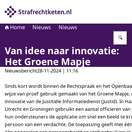
Naar de homepage van Strafrechtketen
Home
Nieuws
Nieuws
Vu
Van idee naar innovatie:
Het Groene Mapje
Nieuwsbericht
28-11-2024 | 11:16
Sinds kort wordt binnen de Rechtspraak en het Openbaar
wijze van proef gebruik gemaakt van het Groene Mapje,
innovatie van de Justitiële Informatiedienst (Justid). In
Utrecht en Groningen gebruikt een aantal officieren van j
hun ondersteuners de applicatie om snel een beeld te kr
persoon van een verdachte. De toepassing geeft met éé