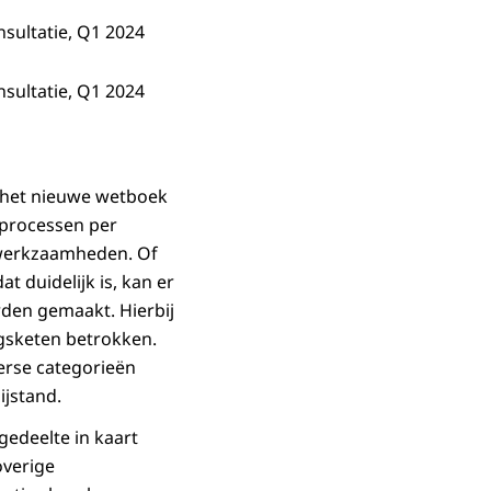
sultatie, Q1 2024
sultatie, Q1 2024
 het nieuwe wetboek
kprocessen per
 werkzaamheden. Of
 duidelijk is, kan er
rden gemaakt. Hierbij
ngsketen betrokken.
erse categorieën
jstand.
gedeelte in kaart
overige