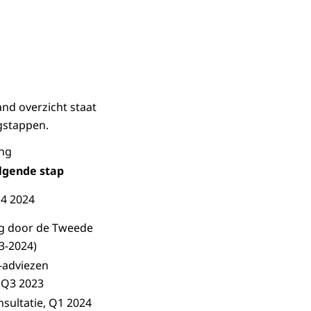
and overzicht staat
gstappen.
ing
lgende stap
Q4 2024
g door de Tweede
3-2024)
-adviezen
 Q3 2023
sultatie, Q1 2024