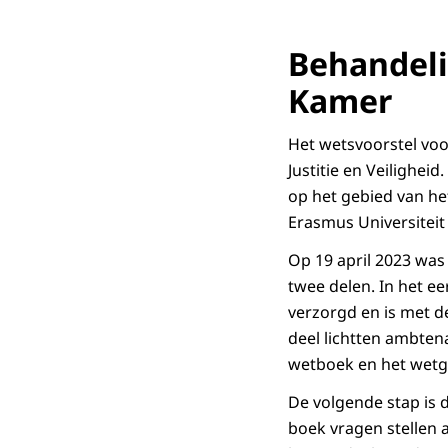
Behandeli
Kamer
Het wetsvoorstel vo
Justitie en Veilighe
op het gebied van het
Erasmus Universiteit
Op 19 april 2023 was
twee delen. In het e
verzorgd en is met d
deel lichtten ambtena
wetboek en het wetg
De volgende stap is d
boek vragen stellen 