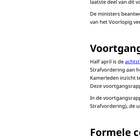
laatste deel van dit 
De ministers beantwo
van het Voorlopig v
Voortgan
Half april is de
achts
Strafvordering aan 
Kamerleden inzicht 
Deze voortgangsrappo
In de voortgangsrapp
Strafvordering), de 
Formele c