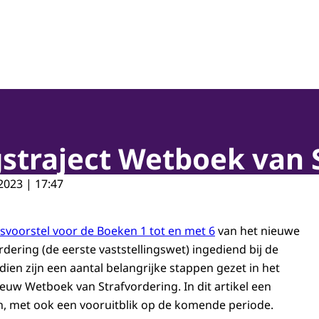
straject Wetboek van 
2023 | 17:47
svoorstel voor de Boeken 1 tot en met 6
van het nieuwe
dering (de eerste vaststellingswet) ingediend bij de
ien zijn een aantal belangrijke stappen gezet in het
euw Wetboek van Strafvordering. In dit artikel een
, met ook een vooruitblik op de komende periode.