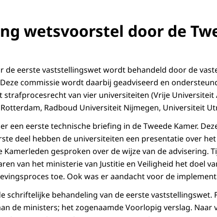
ng wetsvoorstel door de Tw
or de eerste vaststellingswet wordt behandeld door de va
id. Deze commissie wordt daarbij geadviseerd en ondersteun
 strafprocesrecht van vier universiteiten (Vrije Universite
 Rotterdam, Radboud Universiteit Nijmegen, Universiteit Utr
 er een eerste technische briefing in de Tweede Kamer. Deze
erste deel hebben de universiteiten een presentatie over h
e Kamerleden gesproken over de wijze van de advisering. T
ren van het ministerie van Justitie en Veiligheid het doel v
evingsproces toe. Ook was er aandacht voor de implementa
e schriftelijke behandeling van de eerste vaststellingswet.
aan de ministers; het zogenaamde Voorlopig verslag. Naar 