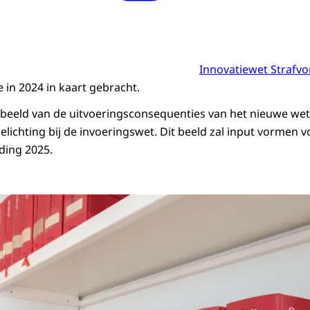
Innovatiewet Strafvo
e in 2024 in kaart gebracht.
ndbeeld van de uitvoeringsconsequenties van het nieuwe w
lichting bij de invoeringswet. Dit beeld zal input vormen v
ding 2025.
ken bibliotheek