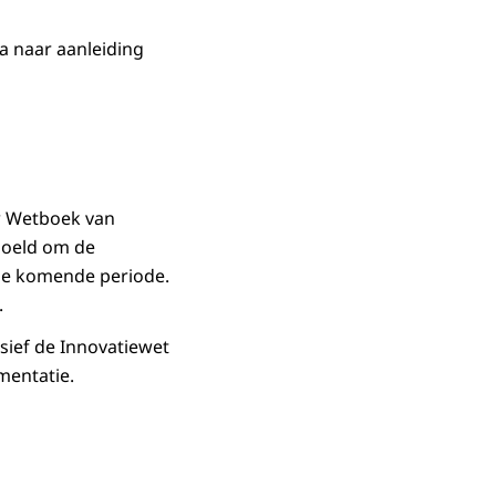
a naar aanleiding
w Wetboek van
doeld om de
de komende periode.
.
sief de Innovatiewet
mentatie.