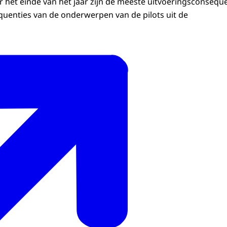
r het einde van het jaar zijn de meeste uitvoeringsconsequ
uenties van de onderwerpen van de pilots uit de