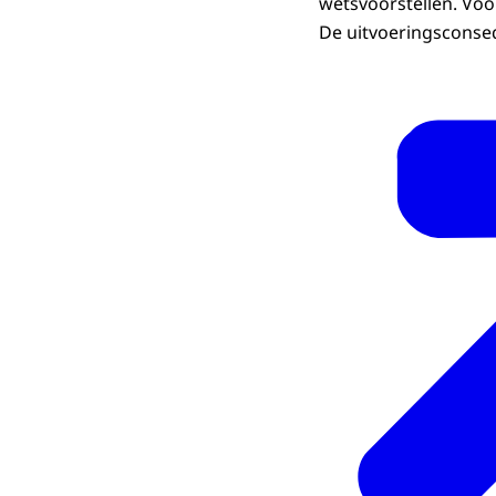
wetsvoorstellen. Voo
De uitvoeringsconseq