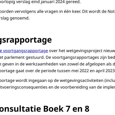
voorlopig verslag eind januari 2024 gereed.
orden vervolgens alle vragen in één keer. Dit wordt de Not
erslag genoemd.
gsrapportage
te voortgangsrapportage
over het wetgevingsproject nieu
het parlement gestuurd. De voortgangsrapportages zijn be
te geven in de werkzaamheden van zowel de afgelopen als 
rtage gaat over de periode tussen mei 2022 en april 2023
ortage wordt ingegaan op de wetgevingsactiviteiten (inclu
uitvoeringsconsequenties en de voorbereiding van de imple
onsultatie Boek 7 en 8