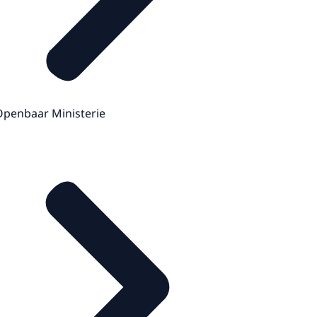
Openbaar Ministerie