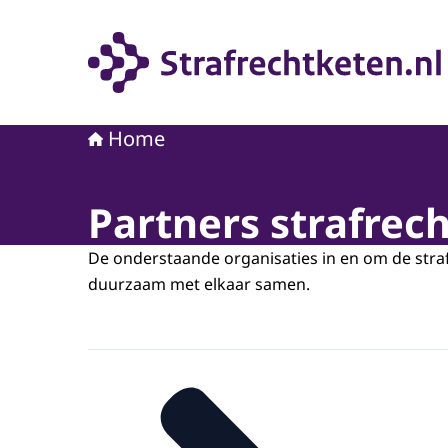
Naar de homepage van Strafrechtketen
Home
Partners strafrec
De onderstaande organisaties in en om de str
duurzaam met elkaar samen.